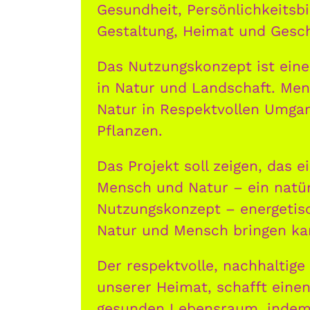
Gesundheit, Persönlichkeitsb
Gestaltung, Heimat und Gesch
Das Nutzungskonzept ist eine
in Natur und Landschaft. Mens
Natur in Respektvollen Umgan
Pflanzen.
Das Projekt soll zeigen, das 
Mensch und Natur – ein natür
Nutzungskonzept – energetisc
Natur und Mensch bringen ka
Der respektvolle, nachhaltig
unserer Heimat, schafft einen
gesunden Lebensraum, indem 