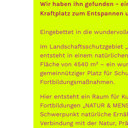
Wir haben ihn gefunden – ei
Kraftplatz zum Entspannen u
Eingebettet in die wundervoll
Im Landschaftsschutzgebiet „
entsteht in einem natürlichen
Fläche von 4540 m² – ein wu
gemeinnütziger Platz für Sch
Fortbildungsmaßnahmen.
Hier entsteht ein Raum für K
Fortbildungen „NATUR & MEN
Schwerpunkt natürliche Ernäh
Verbindung mit der Natur, Pr