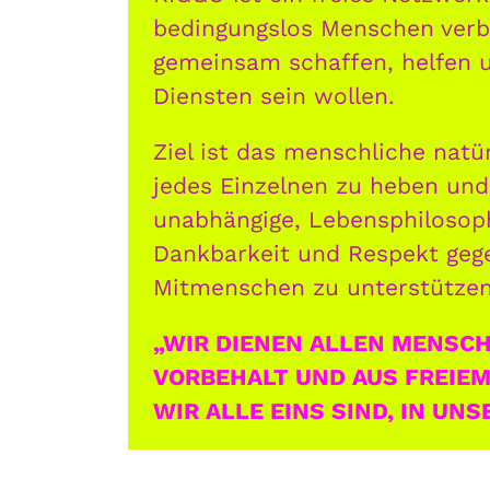
bedingungslos Menschen verbi
gemeinsam schaffen, helfen 
Diensten sein wollen.
Ziel ist das menschliche natür
jedes Einzelnen zu heben und 
unabhängige, Lebensphilosoph
Dankbarkeit und Respekt geg
Mitmenschen zu unterstützen
„WIR DIENEN ALLEN MENSC
VORBEHALT UND AUS FREIEM
WIR ALLE EINS SIND, IN UNS