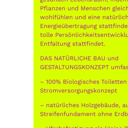
Pflanzen und Menschen glei
wohlfühlen und eine natürlic
Energieübertragung stattfinde
tolle Persönlichkeitsentwickl
Entfaltung stattfindet.
DAS NATÜRLICHE BAU und
GESTALTUNGSKONZEPT umfas
– 100% Biologisches Toiletten
Stromversorgungskonzept
– natürliches Holzgebäude, a
Streifenfundament ohne Er