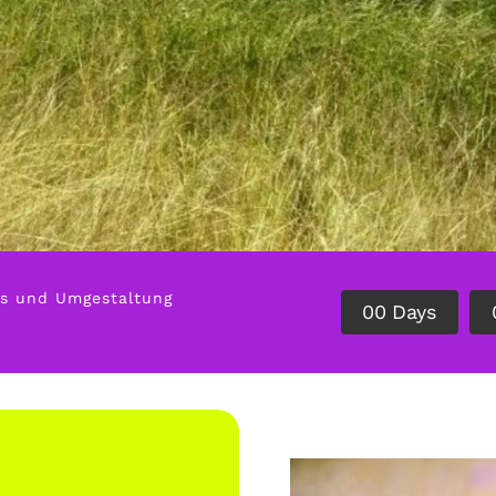
es und Umgestaltung
0
0
Days