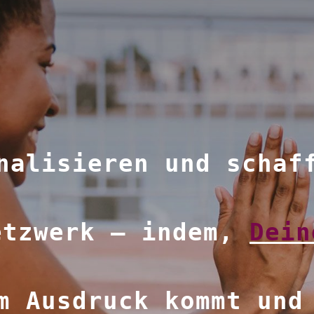
nalisieren und schaf
etzwerk – indem,
Dein
 Ausdruck kommt und 