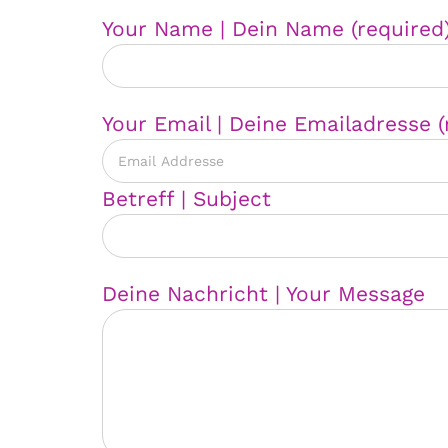
Please leave this field empty.
Your Name | Dein Name (required
Your Email | Deine Emailadresse (
Betreff | Subject
Deine Nachricht | Your Message