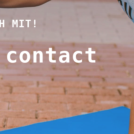
H MIT!
 contact