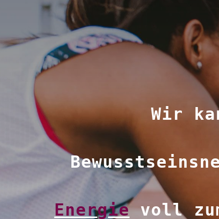
Wir ka
Bewusstseinsn
Energie
voll zum