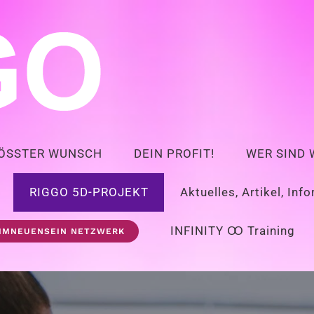
RÖSSTER WUNSCH
DEIN PROFIT!
WER SIND 
RIGGO 5D-PROJEKT
Aktuelles, Artikel, Inf
INFINITY Ꝏ Training
IMNEUENSEIN NETZWERK