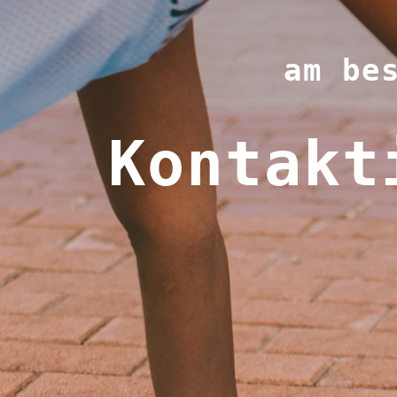
am be
Kontakt