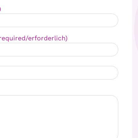
)
required/erforderlich)