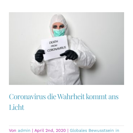
Coronavirus die Wahrheit kommt ans
Licht
Von
admin
|
April 2nd, 2020
|
Globales Bewusstsein in