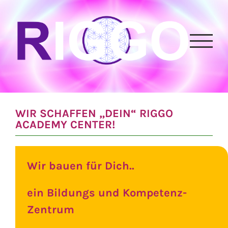
Zum
Inhalt
springen
WIR SCHAFFEN „DEIN“ RIGGO
ACADEMY CENTER!
Wir bauen für Dich..
ein Bildungs und Kompetenz-
Zentrum