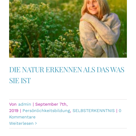
DIE NATUR ERKENNEN ALS DAS WAS
SIE IST
Von
admin
|
September 7th,
2019
|
Persönlichkeitsbildung
,
SELBSTERKENNTNIS
|
0
Kommentare
Weiterlesen